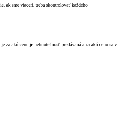
šie, ak sme viacerí, treba skontrolovať každého
 je za akú cenu je nehnuteľnosť predávaná a za akú cenu sa v