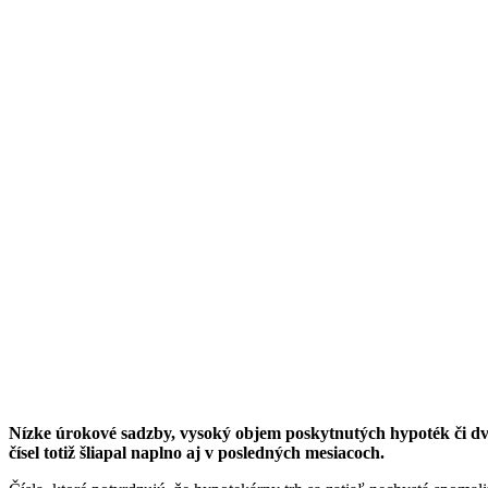
Nízke úrokové sadzby, vysoký objem poskytnutých hypoték či dv
čísel totiž šliapal naplno aj v posledných mesiacoch.