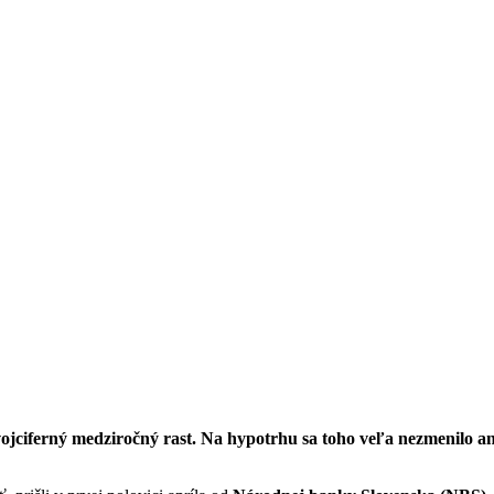
ojciferný medziročný rast. Na hypotrhu sa toho veľa nezmenilo 