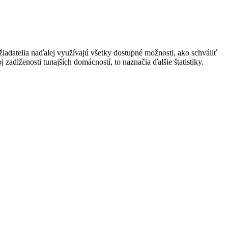
iadatelia naďalej využívajú všetky dostupné možnosti, ako schváliť
 zadlženosti tunajších domácností, to naznačia ďalšie štatistiky.