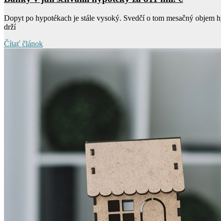
Dopyt po hypotékach je stále vysoký. Svedčí o tom mesačný objem hyp
drží
Čítať článok