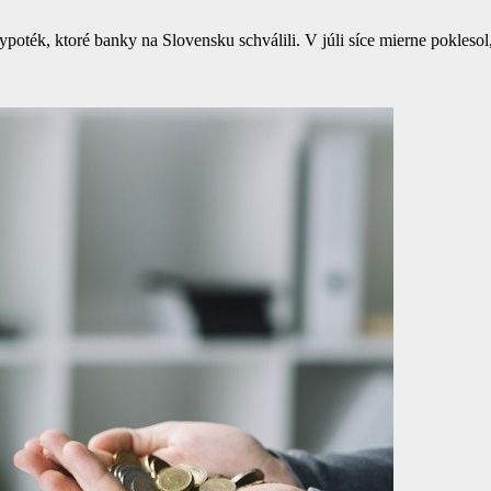
oték, ktoré banky na Slovensku schválili. V júli síce mierne poklesol,