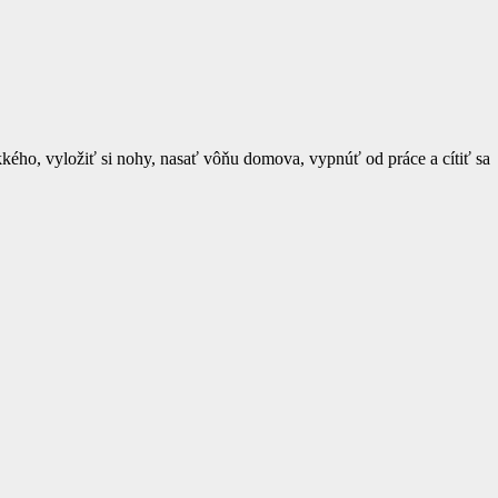
kkého, vyložiť si nohy, nasať vôňu domova, vypnúť od práce a cítiť sa