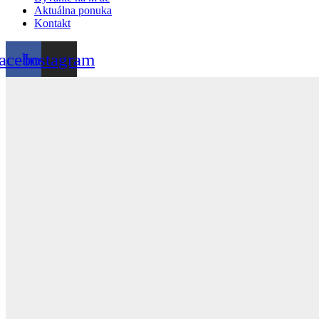
Aktuálna ponuka
Kontakt
acebook
Instagram