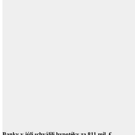
Banky v júli schválili hypotéky za 811 mil. €