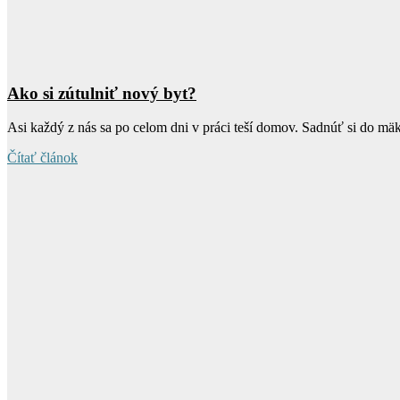
Ako si zútulniť nový byt?
Asi každý z nás sa po celom dni v práci teší domov. Sadnúť si do mä
Čítať článok